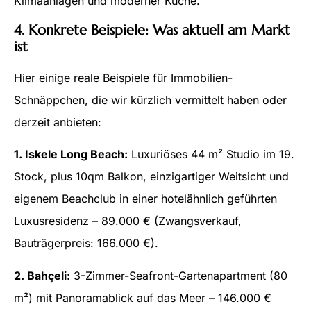
Klimaanlagen und moderner Küche.
4. Konkrete Beispiele: Was aktuell am Markt
ist
Hier einige reale Beispiele für Immobilien-
Schnäppchen, die wir kürzlich vermittelt haben oder
derzeit anbieten:
1. Iskele Long Beach:
Luxuriöses 44 m² Studio im 19.
Stock, plus 10qm Balkon, einzigartiger Weitsicht und
eigenem Beachclub in einer hotelähnlich geführten
Luxusresidenz – 89.000 € (Zwangsverkauf,
Bauträgerpreis: 166.000 €).
2. Bahçeli:
3-Zimmer-Seafront-Gartenapartment (80
m²) mit Panoramablick auf das Meer – 146.000 €