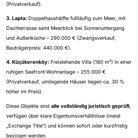
(Privatverkauf).
3. Lapta:
Doppelhaushälfte fußläufig zum Meer, mit
Dachterrasse samt Meerblick bei Sonnenuntergang
und Außenküche – 290.000 € (Zwangsverkauf,
Bauträgerpreis: 440.000 €).
4. Küçükerenköy:
Freistehende Villa (180 m²) in einer
ruhigen Seafront-Wohnanlage – 255.000 €
(Privatverkauf, umliegende Häuser liegen ca. 30 %
höher im Preis).
Diese Objekte sind
alle vollständig juristisch geprüft
,
verfügen über klare Eigentumsverhältnisse (meist
„Exchange Title“) und können sofort oder kurzfristig
bezogen werden.