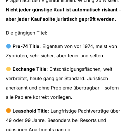
Frage nach den Eigentumstiteln. Wichtig zu wissen:
Nicht jeder günstige Kauf ist automatisch riskant –
aber jeder Kauf sollte juristisch geprüft werden.
Die gängigen Titel:
Pre-74 Title
: Eigentum von vor 1974, meist von
Zyprioten, sehr sicher, aber teuer und selten.
Exchange Title
: Entschädigungsflächen, weit
verbreitet, heute gängiger Standard. Juristisch
anerkannt und ohne Probleme übertragbar – sofern
alle Papiere korrekt vorliegen.
Leasehold Title
: Langfristige Pachtverträge über
49 oder 99 Jahre. Besonders bei Resorts und
günstigen Apartments gängig.