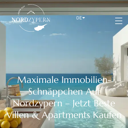
DE
Maximale Immobilien-
Schnäppchen Auf
Nordzypern – Jetzt Beste
Villen & Apartments Kaufen