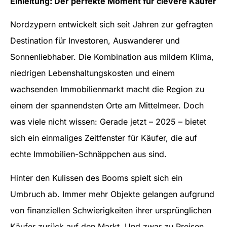
Einleitung: Der perfekte Moment für clevere Käufer
Nordzypern entwickelt sich seit Jahren zur gefragten
Destination für Investoren, Auswanderer und
Sonnenliebhaber. Die Kombination aus mildem Klima,
niedrigen Lebenshaltungskosten und einem
wachsenden Immobilienmarkt macht die Region zu
einem der spannendsten Orte am Mittelmeer. Doch
was viele nicht wissen: Gerade jetzt – 2025 – bietet
sich ein einmaliges Zeitfenster für Käufer, die auf
echte Immobilien-Schnäppchen aus sind.
Hinter den Kulissen des Booms spielt sich ein
Umbruch ab. Immer mehr Objekte gelangen aufgrund
von finanziellen Schwierigkeiten ihrer ursprünglichen
Käufer zurück auf den Markt. Und zwar zu Preisen,