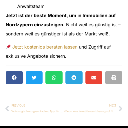
Anwaltsteam
Jetzt ist der beste Moment, um in Immobilien auf
Nordzypern einzusteigen.
Nicht weil es günstig ist –
sondern weil es günstiger ist als der Markt weiß.
Jetzt kostenlos beraten lassen
und Zugriff auf
exklusive Angebote sichern.
PREVIOUS
NEXT
Wohnung in Nordzypern kaufen: Tipps für Käufer & Investoren
Warum eine Immobilienversicherung auf Nordzypern heute Standard ist