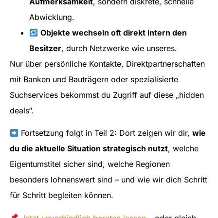
Aufmerksamkeit
, sondern diskrete, schnelle
Abwicklung.
Objekte wechseln oft direkt intern den
Besitzer
, durch Netzwerke wie unseres.
Nur über persönliche Kontakte, Direktpartnerschaften
mit Banken und Bauträgern oder spezialisierte
Suchservices bekommst du Zugriff auf diese „hidden
deals“.
Fortsetzung folgt in Teil 2: Dort zeigen wir dir,
wie
du die aktuelle Situation strategisch nutzt
, welche
Eigentumstitel sicher sind, welche Regionen
besonders lohnenswert sind – und wie wir dich Schritt
für Schritt begleiten können.
Jetzt unverbindlich beraten lassen
– oder gleich