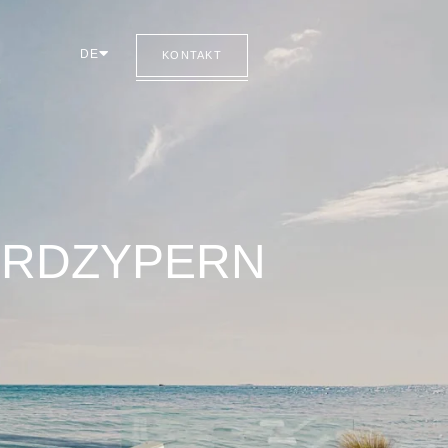
DE
KONTAKT
ORDZYPERN