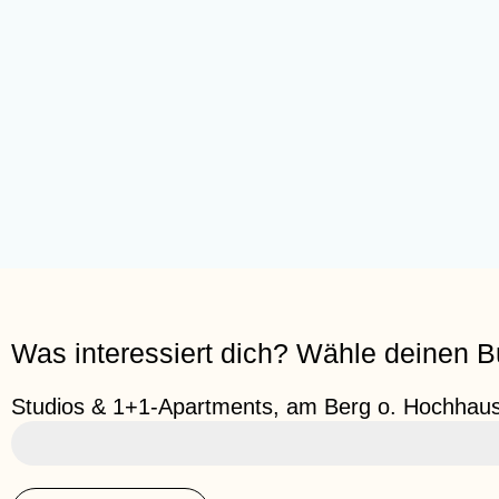
Was interessiert dich? Wähle deinen B
Studios & 1+1-Apartments, am Berg o. Hochhau
100.000 €