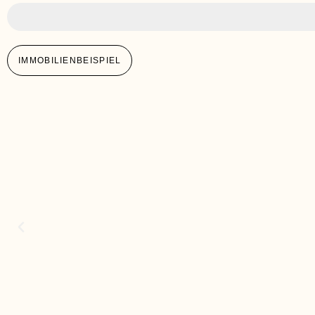
Über 500.000 €
IMMOBILIENBEISPIEL