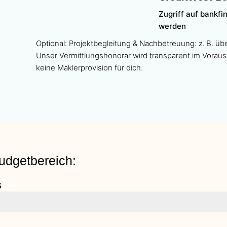
Zugriff auf bankfi
werden
Optional: Projektbegleitung & Nachbetreuung: z. B. üb
Unser Vermittlungshonorar wird transparent im Voraus
keine Maklerprovision für dich.
udgetbereich:
s