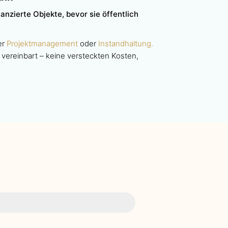
nanzierte Objekte, bevor sie öffentlich
er
Projektmanagement
oder
Instandhaltung.
 vereinbart – keine versteckten Kosten,