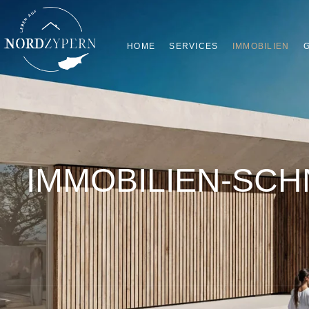
HOME
SERVICES
G
IMMOBILIEN
IMMOBILIEN-SC