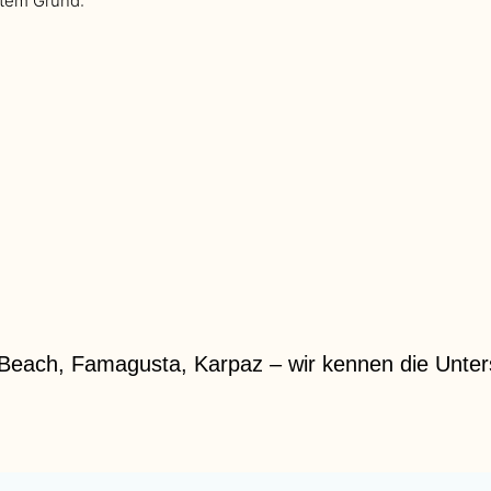
utem Grund:
g Beach, Famagusta, Karpaz – wir kennen die Unter