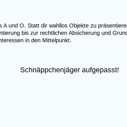
A und O. Statt dir wahllos Objekte zu präsentieren,
ntierung bis zur rechtlichen Absicherung und Grun
nteressen in den Mittelpunkt.
Schnäppchenjäger aufgepasst!