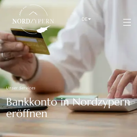
DE
Unser Services
Bankkonto in Nordzypern
eröffnen