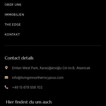
ÜBER UNS
IMMOBILIEN
THE EDGE
KONTAKT
Contact details
Emtan West Park, Karaoğlanoğlu Cd no:8, Alsancak
info@livingonnortherncyprus.com
+49 15 679 558 102
Hier findest du uns auch