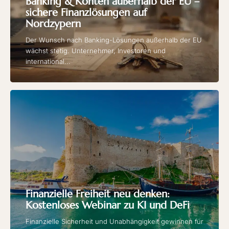
Banking & Konten außerhalb der EU –
sichere Finanzlösungen auf
Nordzypern
Der Wunsch nach Banking-Lösungen außerhalb der EU
wächst stetig. Unternehmer, Investoren und
international...
Finanzielle Freiheit neu denken:
Kostenloses Webinar zu KI und DeFi
Finanzielle Sicherheit und Unabhängigkeit gewinnen für