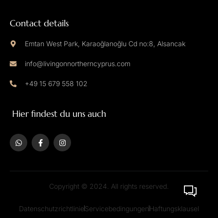
Contact details
Emtan West Park, Karaoğlanoğlu Cd no:8, Alsancak
info@livingonnortherncyprus.com
+49 15 679 558 102
Hier findest du uns auch
Copyright © 2024. All rights reserved.
Datenschutzrichtlinie
Servicebedingungen
Haftungsklausel