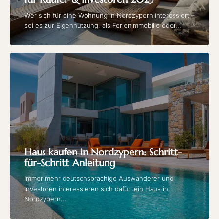
Wer sich für eine Wohnung in Nordzypern interessiert –
sei es zur Eigennutzung, als Ferienimmobilie oder...
Haus kaufen in Nordzypern: Schritt-
für-Schritt Anleitung
Immer mehr deutschsprachige Auswanderer und
Investoren interessieren sich dafür, ein Haus in
Nordzypern...