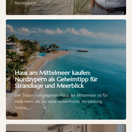
Nordzypern....
Haus am Mittelmeer kaufen:
Nordzypern als Geheimtipp für
Strandlage und Meerblick
Der Traum vom eigenen Haus am Mittelmeer ist für
viele mehr als nur eine romantische Vorstellung.
Sonne,...