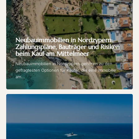
Neubauimmobilien in Nordzypern:
Zahlungspläne, Bauträger und Risiken
beim Kauf am Mittelmeer
Neubauimmobilien in Nordzypern gehören zu den
gefragtesten Optionen für Käufer, die eine Immobilie
am...