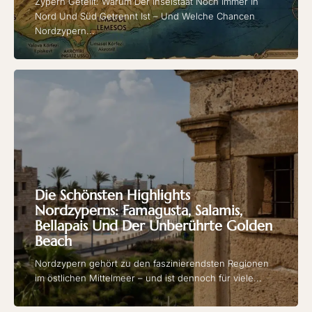
Zypern Geteilt: Warum Der Inselstaat Noch Immer In
Nord Und Süd Getrennt Ist – Und Welche Chancen
Nordzypern...
Die Schönsten Highlights
Nordzyperns: Famagusta, Salamis,
Bellapais Und Der Unberührte Golden
Beach
Nordzypern gehört zu den faszinierendsten Regionen
im östlichen Mittelmeer – und ist dennoch für viele...