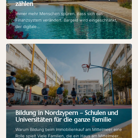
zählen
Immer mehr Menschen spüren, dass sich das
Finanzsystem verändert. Bargeld wird eingeschränkt,
der digitale...
Bildung in Nordzypern – Schulen und
Universitäten für die ganze Familie
Warum Bildung beim Immobilienkauf am Mittelmeer eine
Rolle spielt Viele Familien, die ein Haus am Mittelmeer...