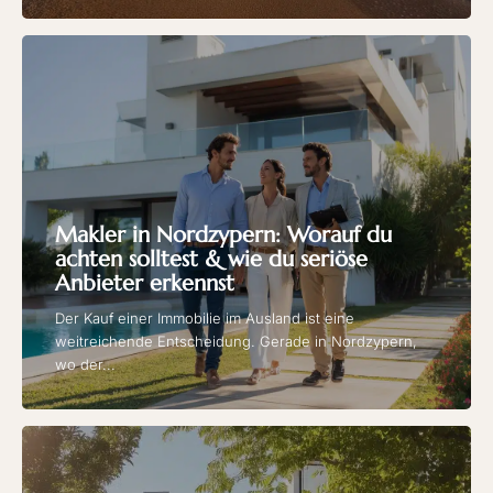
Makler in Nordzypern: Worauf du
achten solltest & wie du seriöse
Anbieter erkennst
Der Kauf einer Immobilie im Ausland ist eine
weitreichende Entscheidung. Gerade in Nordzypern,
wo der...