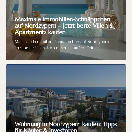
Maximale Immobilien-Schnäppchen
auf Nordzypern – jetzt beste Villen &
Apartments kaufen
Maximale Immobilien-Schnäppchen auf Nordzypern –
jetzt beste Villen & Apartments kaufen! Teil 1:...
Wohnung in Nordzypern kaufen: Tipps
für Käufer & Investoren