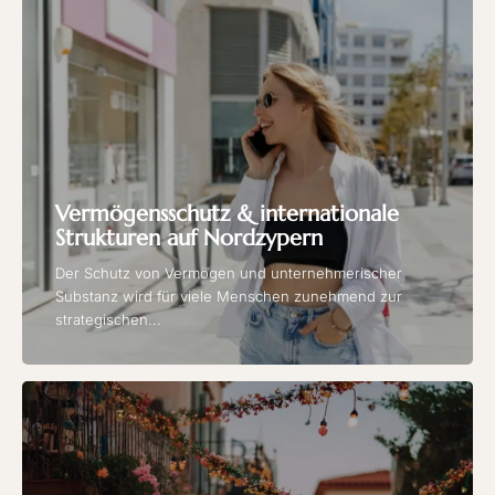
Vermögensschutz & internationale
Strukturen auf Nordzypern
Der Schutz von Vermögen und unternehmerischer
Substanz wird für viele Menschen zunehmend zur
strategischen...