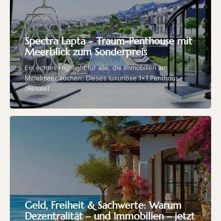
Spectra Lapta – Traum-Penthouse mit
Meerblick zum Sonderpreis
Ein echtes Highlight für alle, die Immobilien am
Mittelmeer suchen: Dieses luxuriöse 1+1 Penthouse
(Resale)...
Geld, Freiheit & Sachwerte: Warum
Dezentralität – und Immobilien – jetzt