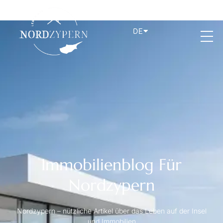
DE
Immobilienblog Für
Nordzypern
Nordzypern – nützliche Artikel über das Leben auf der Insel
und Immobilien