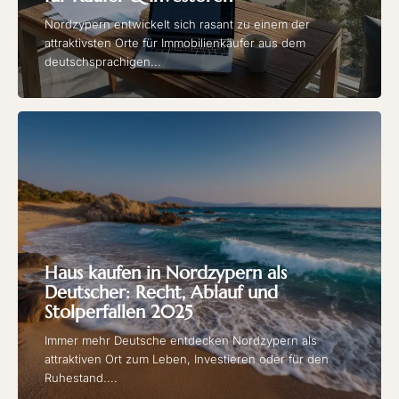
Nordzypern entwickelt sich rasant zu einem der
attraktivsten Orte für Immobilienkäufer aus dem
deutschsprachigen...
Haus kaufen in Nordzypern als
Deutscher: Recht, Ablauf und
Stolperfallen 2025
Immer mehr Deutsche entdecken Nordzypern als
attraktiven Ort zum Leben, Investieren oder für den
Ruhestand....