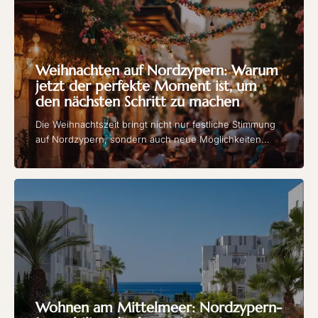
Weihnachten auf Nordzypern: Warum
jetzt der perfekte Moment ist, um
den nächsten Schritt zu machen
Die Weihnachtszeit bringt nicht nur festliche Stimmung
auf Nordzypern, sondern auch neue Möglichkeiten...
Wohnen am Mittelmeer: Nordzypern-