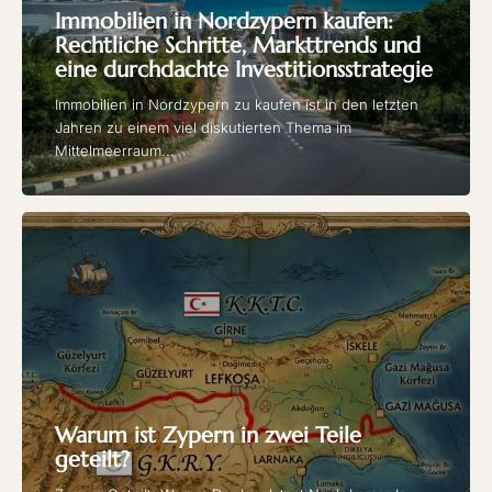
Immobilien in Nordzypern kaufen:
Rechtliche Schritte, Markttrends und
eine durchdachte Investitionsstrategie
Immobilien in Nordzypern zu kaufen ist in den letzten
Jahren zu einem viel diskutierten Thema im
Mittelmeerraum...
Warum ist Zypern in zwei Teile
geteilt?