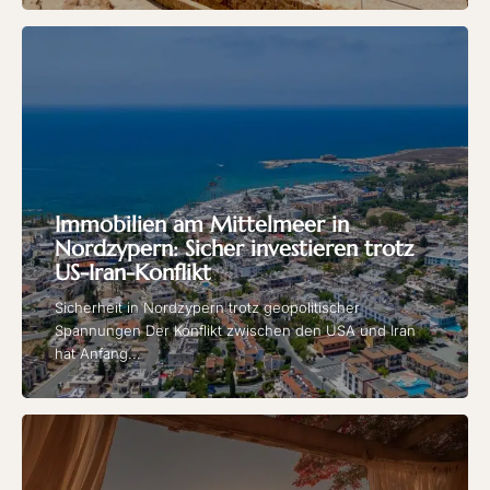
Immobilien am Mittelmeer in
Nordzypern: Sicher investieren trotz
US-Iran-Konflikt
Sicherheit in Nordzypern trotz geopolitischer
Spannungen Der Konflikt zwischen den USA und Iran
hat Anfang...