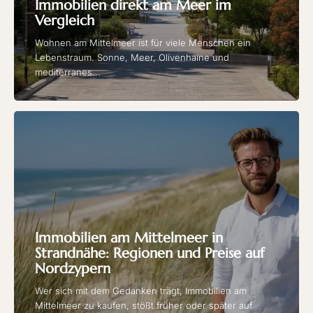
Immobilien direkt am Meer im
Vergleich
Wohnen am Mittelmeer ist für viele Menschen ein
Lebenstraum. Sonne, Meer, Olivenhaine und
mediterranes...
Immobilien am Mittelmeer in
Strandnähe: Regionen und Preise auf
Nordzypern
Wer sich mit dem Gedanken trägt, Immobilien am
Mittelmeer zu kaufen, stößt früher oder später auf