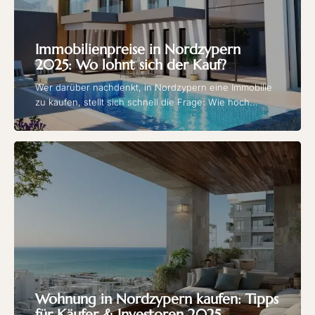
Immobilienpreise in Nordzypern
2025: Wo lohnt sich der Kauf?
Wer darüber nachdenkt, in Nordzypern eine Immobilie
zu kaufen, stellt sich schnell die Frage: Wie hoch...
Wohnung in Nordzypern kaufen: Tipps
für Käufer & Investoren 2025