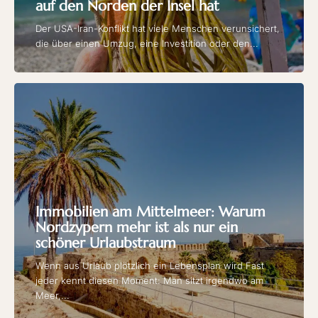
auf den Norden der Insel hat
Der USA-Iran-Konflikt hat viele Menschen verunsichert,
die über einen Umzug, eine Investition oder den...
Immobilien am Mittelmeer: Warum
Nordzypern mehr ist als nur ein
schöner Urlaubstraum
Wenn aus Urlaub plötzlich ein Lebensplan wird Fast
jeder kennt diesen Moment: Man sitzt irgendwo am
Meer,...