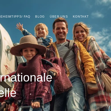
EHEIMTIPPS/ FAQ
BLOG
ÜBER UNS
KONTAKT
rnationale
lle