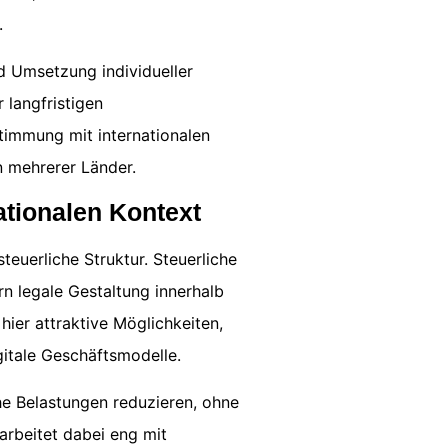
.
d Umsetzung individueller
 langfristigen
timmung mit internationalen
 mehrerer Länder.
ationalen Kontext
teuerliche Struktur. Steuerliche
n legale Gestaltung innerhalb
er attraktive Möglichkeiten,
gitale Geschäftsmodelle.
che Belastungen reduzieren, ohne
arbeitet dabei eng mit