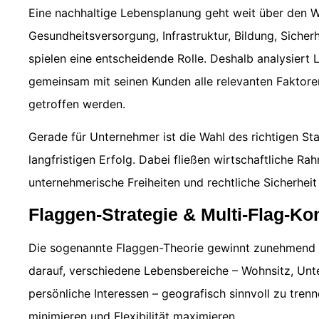
Eine nachhaltige Lebensplanung geht weit über den 
Gesundheitsversorgung, Infrastruktur, Bildung, Sicherhe
spielen eine entscheidende Rolle. Deshalb analysiert
gemeinsam mit seinen Kunden alle relevanten Faktor
getroffen werden.
Gerade für Unternehmer ist die Wahl des richtigen St
langfristigen Erfolg. Dabei fließen wirtschaftliche 
unternehmerische Freiheiten und rechtliche Sicherheit 
Flaggen-Strategie & Multi-Flag-Ko
Die sogenannte Flaggen-Theorie gewinnt zunehmend a
darauf, verschiedene Lebensbereiche – Wohnsitz, U
persönliche Interessen – geografisch sinnvoll zu trenn
minimieren und Flexibilität maximieren.