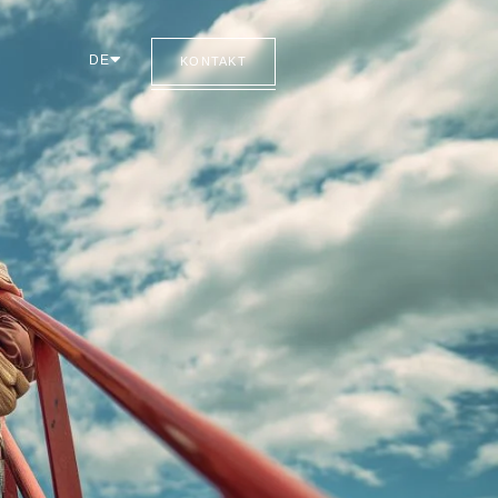
DE
KONTAKT