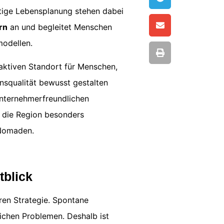
istige Lebensplanung stehen dabei
rn
an und begleitet Menschen
modellen.
aktiven Standort für Menschen,
bensqualität bewusst gestalten
 unternehmerfreundlichen
 die Region besonders
 Nomaden.
tblick
ren Strategie. Spontane
lichen Problemen. Deshalb ist