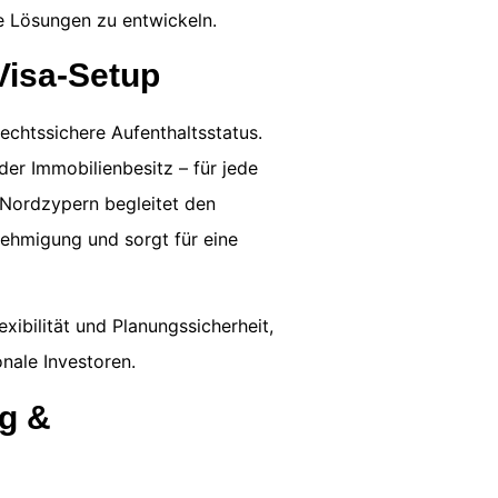
 Lösungen zu entwickeln.
Visa-Setup
rechtssichere Aufenthaltsstatus.
er Immobilienbesitz – für jede
 Nordzypern begleitet den
ehmigung und sorgt für eine
ibilität und Planungssicherheit,
nale Investoren.
ng &