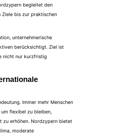
ordzypern begleitet den
Ziele bis zur praktischen
ation, unternehmerische
iven berücksichtigt. Ziel ist
 nicht nur kurzfristig
ernationale
edeutung. Immer mehr Menschen
um flexibel zu bleiben,
ät zu erhöhen. Nordzypern bietet
Klima, moderate