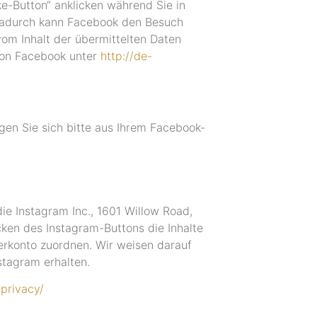
ke-Button“ anklicken während Sie in
. Dadurch kann Facebook den Besuch
vom Inhalt der übermittelten Daten
 von Facebook unter
http://de-
en Sie sich bitte aus Ihrem Facebook-
e Instagram Inc., 1601 Willow Road,
ken des Instagram-Buttons die Inhalte
erkonto zuordnen. Wir weisen darauf
stagram erhalten.
/privacy/