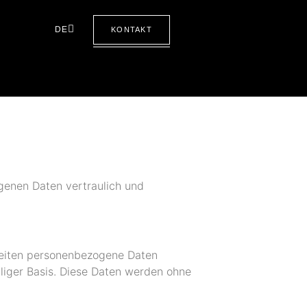
DE
KONTAKT
ogenen Daten vertraulich und
Seiten personenbezogene Daten
lliger Basis. Diese Daten werden ohne