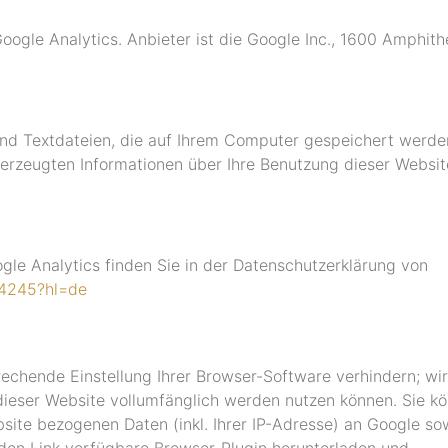
oogle Analytics. Anbieter ist die Google Inc., 1600 Amphi
ind Textdateien, die auf Ihrem Computer gespeichert werde
erzeugten Informationen über Ihre Benutzung dieser Websit
e Analytics finden Sie in der Datenschutzerklärung von
04245?hl=de
echende Einstellung Ihrer Browser-Software verhindern; wir
 dieser Website vollumfänglich werden nutzen können. Sie k
ite bezogenen Daten (inkl. Ihrer IP-Adresse) an Google so
den Link verfügbare Browser-Plugin herunterladen und