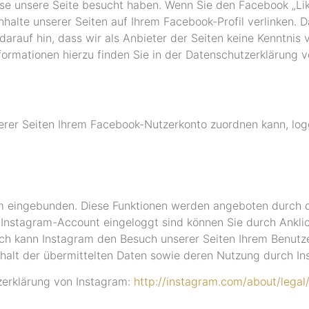
esse unsere Seite besucht haben. Wenn Sie den Facebook „Li
nhalte unserer Seiten auf Ihrem Facebook-Profil verlinken
arauf hin, dass wir als Anbieter der Seiten keine Kenntnis 
formationen hierzu finden Sie in der Datenschutzerklärung
er Seiten Ihrem Facebook-Nutzerkonto zuordnen kann, logg
am eingebunden. Diese Funktionen werden angeboten durch di
 Instagram-Account eingeloggt sind können Sie durch Anklic
urch kann Instagram den Besuch unserer Seiten Ihrem Benutz
Inhalt der übermittelten Daten sowie deren Nutzung durch In
tzerklärung von Instagram:
http://instagram.com/about/legal