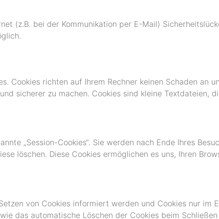
net (z.B. bei der Kommunikation per E-Mail) Sicherheitslück
glich.
es. Cookies richten auf Ihrem Rechner keinen Schaden an un
r und sicherer zu machen. Cookies sind kleine Textdateien, 
annte „Session-Cookies“. Sie werden nach Ende Ihres Besu
diese löschen. Diese Cookies ermöglichen es uns, Ihren Bro
 Setzen von Cookies informiert werden und Cookies nur im E
owie das automatische Löschen der Cookies beim Schließen 