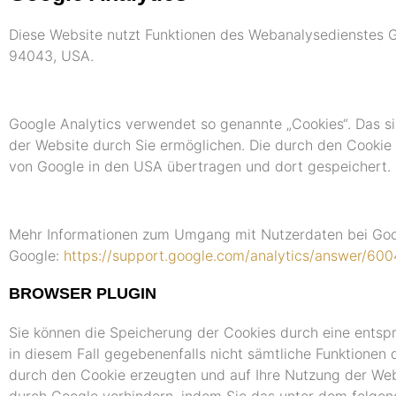
Diese Website nutzt Funktionen des Webanalysedienstes G
94043, USA.
Google Analytics verwendet so genannte „Cookies“. Das s
der Website durch Sie ermöglichen. Die durch den Cookie 
von Google in den USA übertragen und dort gespeichert.
Mehr Informationen zum Umgang mit Nutzerdaten bei Googl
Google:
https://support.google.com/analytics/answer/60
BROWSER PLUGIN
Sie können die Speicherung der Cookies durch eine entspr
in diesem Fall gegebenenfalls nicht sämtliche Funktionen
durch den Cookie erzeugten und auf Ihre Nutzung der Webs
durch Google verhindern, indem Sie das unter dem folgen