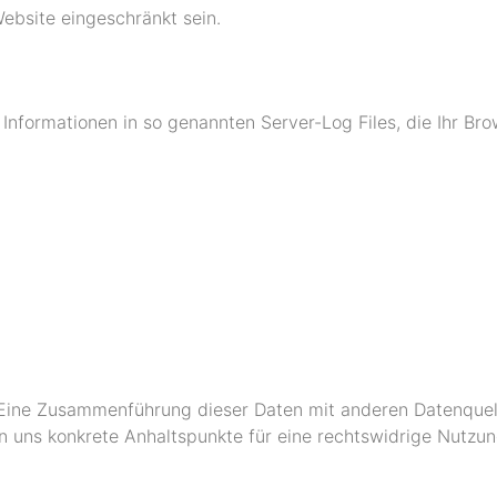
Website eingeschränkt sein.
Informationen in so genannten Server-Log Files, die Ihr Bro
 Eine Zusammenführung dieser Daten mit anderen Datenquel
nn uns konkrete Anhaltspunkte für eine rechtswidrige Nutzu