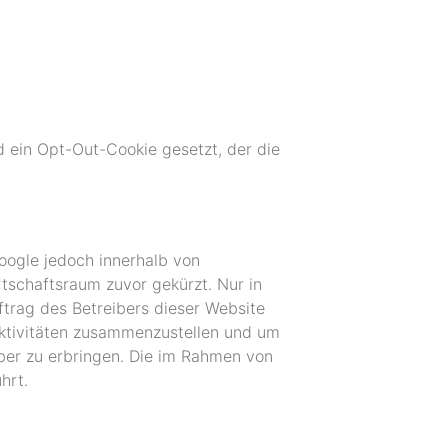
d ein Opt-Out-Cookie gesetzt, der die
oogle jedoch innerhalb von
schaftsraum zuvor gekürzt. Nur in
ftrag des Betreibers dieser Website
aktivitäten zusammenzustellen und um
ber zu erbringen. Die im Rahmen von
hrt.