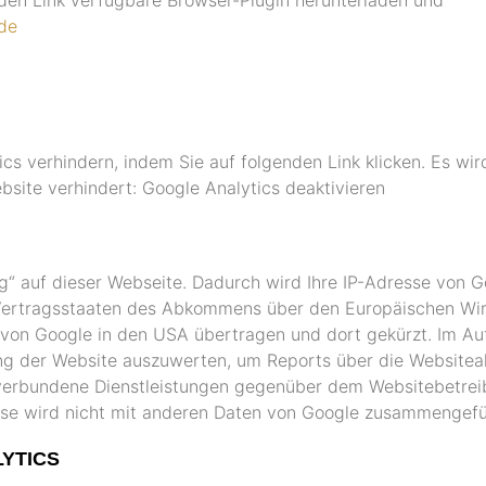
=de
cs verhindern, indem Sie auf folgenden Link klicken. Es wir
bsite verhindert:
Google Analytics deaktivieren
ng“ auf dieser Webseite. Dadurch wird Ihre IP-Adresse von G
 Vertragsstaaten des Abkommens über den Europäischen Wirt
 von Google in den USA übertragen und dort gekürzt. Im Au
ung der Website auszuwerten, um Reports über die Website
 verbundene Dienstleistungen gegenüber dem Websitebetrei
sse wird nicht mit anderen Daten von Google zusammengefü
YTICS