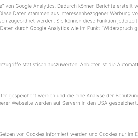
” von Google Analytics. Dadurch können Berichte erstellt w
. Diese Daten stammen aus interessenbezogener Werbung v
son zugeordnet werden. Sie können diese Funktion jederzeit
r Daten durch Google Analytics wie im Punkt “Widerspruch 
ugriffe statistisch auszuwerten. Anbieter ist die Automatt
er gespeichert werden und die eine Analyse der Benutzung
serer Webseite werden auf Servern in den USA gespeichert.
 Setzen von Cookies informiert werden und Cookies nur im E