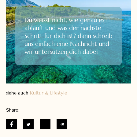
Du weisst nicht, wie genau es
abläuft und was der nächste
Schritt für dich ist? dann schreib
uns einfach eine Nachricht und
wir untersützen dich dabei
siehe auch
Kultur & Lifestyle
Share: