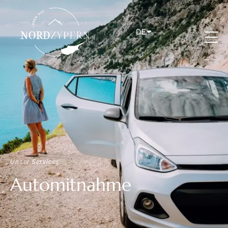
DE
Unser Services
Automitnahme