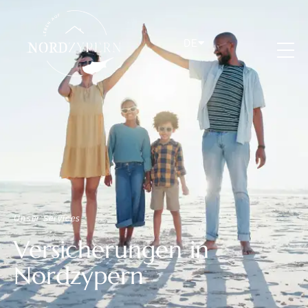
DE
Unser Services
Versicherungen in
Nordzypern