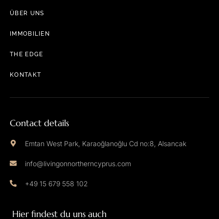
ÜBER UNS
IMMOBILIEN
THE EDGE
KONTAKT
Contact details
Emtan West Park, Karaoğlanoğlu Cd no:8, Alsancak
info@livingonnortherncyprus.com
+49 15 679 558 102
Hier findest du uns auch