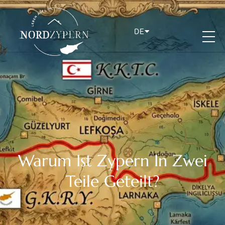
DE
Warum Ist Zypern In Zwei
Teile Geteilt?