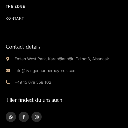
THE EDGE
KONTAKT
Contact details
Emtan West Park, Karaoğlanoğlu Cd no:8, Alsancak
info@livingonnortherncyprus.com
+49 15 679 558 102
Hier findest du uns auch